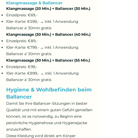
Klangmassage & Ballancer
Klangmassage (20 Min.) + Ballancer (30 Min.)
Einzelpreis: €69,-
10er-Karte: €599,- →
inkl. 1 Anwendung
Ballancer a' 30min gratis
Klangmassage (30 Min.) + Ballancer (40 Min.)
Einzelpreis: €89,-
10er-Karte: €799,- →
inkl. 1 Anwendung
Ballancer a' 30min gratis
Klangmassage (30 Min.) + Ballancer (55 Min.)
Einzelpreis: €99,-
10er-Karte: €899,- →
inkl. 1 Anwendung
Ballancer a' 30min gratis
Hygiene & Wohlbefinden beim
Ballancer
Damit Sie Ihre Ballancer-Sitzungen in bester
Qualität und mit einem guten Gefühl genießen
können, ist es notwendig, zu Beginn eine
persönliche Hygienehose und Hygienejacke
anzuschaffen.
Diese Kleidung wird direkt am Körper